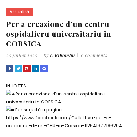
Attualità
Per a creazione d’un centru
ospidalieru universitariu in
CORSICA
20 juillet 2020
by
U Ribombu
0 comments
IN LOTTA
Per a creazione d’un centru ospidalieru
universitariu in CORSICA
Per seguità a pagina :
https://www.facebook.com/Cullettivu-per-a-
creazione-di-un-CHU-in-Corsica-112641977196204