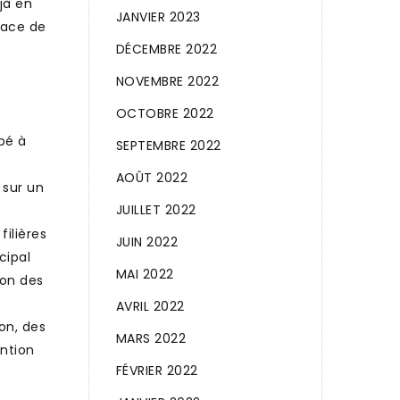
éjà en
JANVIER 2023
pace de
DÉCEMBRE 2022
NOVEMBRE 2022
OCTOBRE 2022
pé à
SEPTEMBRE 2022
AOÛT 2022
 sur un
JUILLET 2022
filières
JUIN 2022
cipal
MAI 2022
son des
AVRIL 2022
on, des
MARS 2022
ntion
FÉVRIER 2022
s