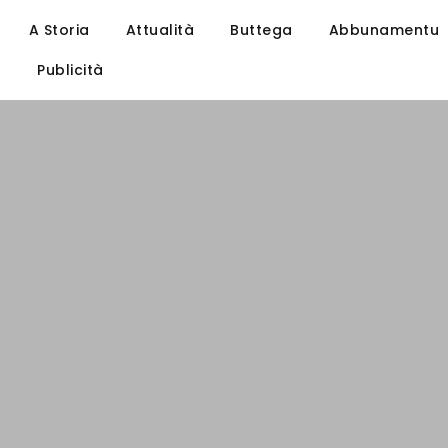
A Storia
Attualità
Buttega
Abbunamentu
u
Publicità