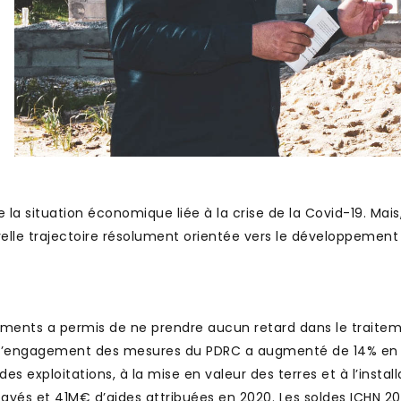
e la situation économique liée à la crise de la Covid-19. Mais
lle trajectoire résolument orientée vers le développement
ements a permis de ne prendre aucun retard dans le traite
 taux d’engagement des mesures du PDRC a augmenté de 14% en
s exploitations, à la mise en valeur des terres et à l’install
payés et 41M€ d’aides attribuées en 2020. Les soldes ICHN 20