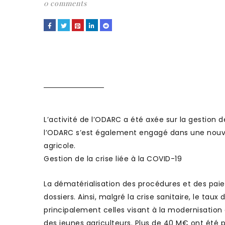
0 comments
L’activité de l’ODARC a été axée sur la gestion d
l’ODARC s’est également engagé dans une nouve
agricole.
Gestion de la crise liée à la COVID-19
La dématérialisation des procédures et des pai
dossiers. Ainsi, malgré la crise sanitaire, le
principalement celles visant à la modernisation de
des jeunes agriculteurs. Plus de 40 M€ ont été 