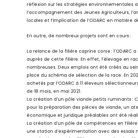
réflexion sur les stratégies environnementales 
l’accompagnement des Jeunes Agriculteurs, l’an
locales et l’implication de l’ODARC en matière d
En outre, de nombreux projets sont en cours :
La relance de la filière caprine corse : l’ODAR
auprès de cette filière. En effet, l’élevage en r
nombreuses. Deux emplois ont été créés au sein de
place du schéma de sélection de la race. En 202
achetés par l’ODARC à 11 éleveurs sélectionneurs.
de 18 mois, en mai 2021.
La création d’un pôle viande petits ruminants : 
pour la préparation des pièces de viande, un ate
économique et juridique préalables ont été réal
La création d’un pôle de compétences en filière 
une station d’expérimentation avec des essais mené