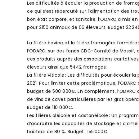
Les difficultés à écouler la production de fromag
ce qui s’est répercuté sur l’alimentation des tr
bon état corporel et sanitaire, l’ODARC a mis 
pour 2150 animaux de 66 éleveurs. Budget 22 24
La filière bovine et la filière fromagère fermière
l’ODARC, sur des fonds CDC-Comité de Massif, a o
ces produits auprès des associations caritative
éleveurs ainsi que 5442 fromages.
La filière viticole : Les difficultés pour écoule
2021. Pour limiter cette problématique, l’ODARC 
budget de 500 000€. En complément, l’ODARC a p
de vins de caves particulières par les gros opéra
Budget de 110 000€.
Les filières oléicole et castanéicole : Un pro
d’accroître les capacités de stockage et d’amé
hauteur de 80 %. Budget : 155 000€