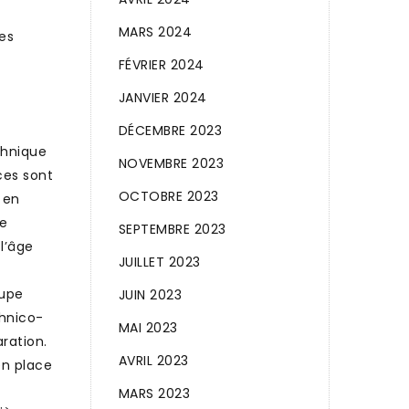
MARS 2024
es
FÉVRIER 2024
JANVIER 2024
DÉCEMBRE 2023
chnique
NOVEMBRE 2023
aces sont
OCTOBRE 2023
 en
re
SEPTEMBRE 2023
 l’âge
JUILLET 2023
oupe
JUIN 2023
chnico-
MAI 2023
ration.
AVRIL 2023
en place
MARS 2023