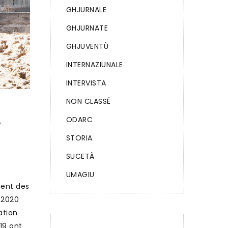
GHJURNALE
GHJURNATE
GHJUVENTÙ
INTERNAZIUNALE
INTERVISTA
NON CLASSÉ
ODARC
,
STORIA
SUCETÀ
UMAGIU
ment des
 2020
ation
19 ont