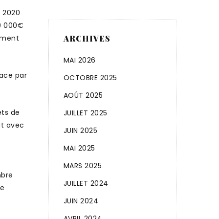
n 2020
0 000€
amment
ARCHIVES
MAI 2026
ace par
OCTOBRE 2025
AOÛT 2025
êts de
JUILLET 2025
at avec
JUIN 2025
MAI 2025
MARS 2025
mbre
JUILLET 2024
de
JUIN 2024
AVRIL 2024