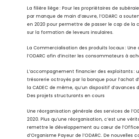
La filière liège : Pour les propriétaires de subér
par manque de main d’œuvre, l’ODARC a souten
en 2020 pour permettre de passer le cap de la 
sur la formation de leveurs insulaires.
La Commercialisation des produits locaux : Un
l’ODARC afin d’inciter les consommateurs à ache
L’accompagnement financier des exploitants : un
trésorerie octroyés par la banque pour l’achat 
la CADEC de même, qu’un dispositif d’avances 
Des projets structurants en cours
Une réorganisation générale des services de l’O
2020. Plus qu’une réorganisation, c’est une véri
remettre le développement au cœur de l’Office
d’Organisme Payeur de l’ODARC. De nouvelles c