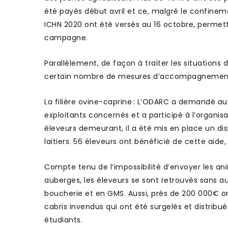
été payés début avril et ce, malgré le confin
ICHN 2020 ont été versés au 16 octobre, permett
campagne.
Parallèlement, de façon à traiter les situations
certain nombre de mesures d’accompagnement trè
La filière ovine-caprine : L’ODARC a demandé aux
exploitants concernés et a participé à l’organisa
éleveurs demeurant, il a été mis en place un disp
laitiers. 56 éleveurs ont bénéficié de cette aid
Compte tenu de l’impossibilité d’envoyer les a
auberges, les éleveurs se sont retrouvés sans au
boucherie et en GMS. Aussi, près de 200 000€ 
cabris invendus qui ont été surgelés et distribu
étudiants.