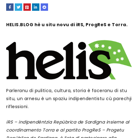
HELIS.BLOG hè u situ novu di iRS, ProgReS e Torra.
Parleranu di pulitica, cultura, storia è faceranu di stu
situ, un arnesu è un spaziu indipendentistu cù parechji
riflessioni.
iRS – indipendèntzia Repùbrica de Sardigna insieme al
coordinamento Torra e al partito ProgReS – Progetu