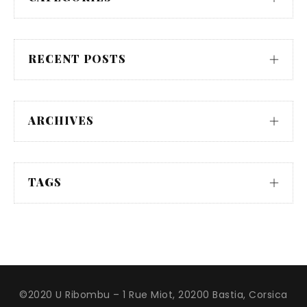
RECENT POSTS
ARCHIVES
TAGS
©2020 U Ribombu – 1 Rue Miot, 20200 Bastia, Corsica