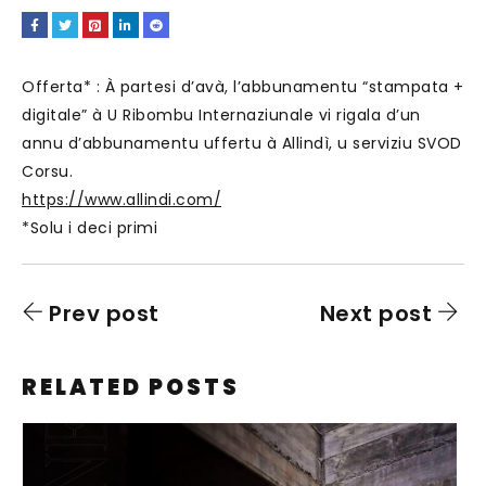
Offerta* : À partesi d’avà, l’abbunamentu “stampata +
digitale” à U Ribombu Internaziunale vi rigala d’un
annu d’abbunamentu uffertu à Allindì, u serviziu SVOD
Corsu.
https://www.allindi.com/
*Solu i deci primi
Prev post
Next post
RELATED POSTS