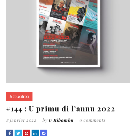
Attualità
#144 : U primu di l’annu 2022
8 janvier 2022
by
U Ribombu
0 comments