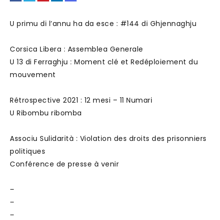
U primu di l’annu ha da
esce
: #144 di Ghjennaghju
Corsica Libera
: Assemblea Generale
U 13 di Ferraghju : Moment clé et Redéploiement du
mouvement
Rétrospective 2021 : 12 mesi – 11 Numari
U Ribombu
ribomba
Associu Sulidarità
: Violation des droits des prisonniers
politiques
Conférence de presse à venir
–
–
–