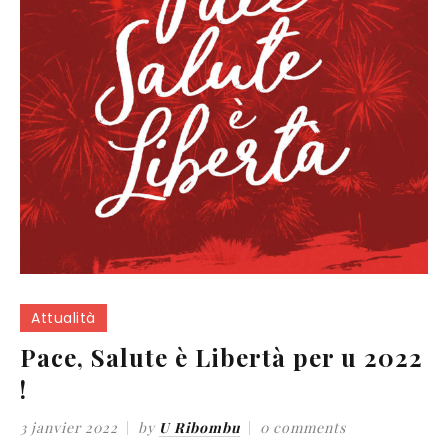
Attualità
Pace, Salute è Libertà per u 2022
!
3 janvier 2022
by
U Ribombu
0 comments