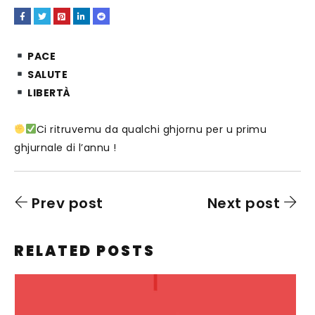
PACE
SALUTE
LIBERTÀ
Ci ritruvemu da qualchi ghjornu per u primu
ghjurnale di l’annu !
Prev post
Next post
RELATED POSTS