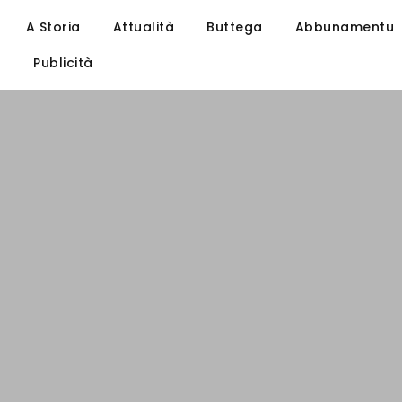
A Storia
Attualità
Buttega
Abbunamentu
u
Publicità