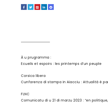
À u prugramma :
Ecueils et espoirs : les printemps d’un peuple
Corsica libera
Cunfarenza di stampa in Aiacciu : Attualità è pa
FLNC
Comunicatu di u 21 di marzu 2023 : “en politique,