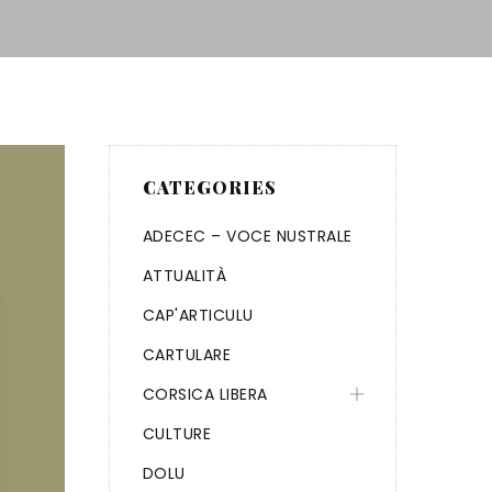
CATEGORIES
ADECEC – VOCE NUSTRALE
ATTUALITÀ
CAP'ARTICULU
CARTULARE
CORSICA LIBERA
CULTURE
DOLU