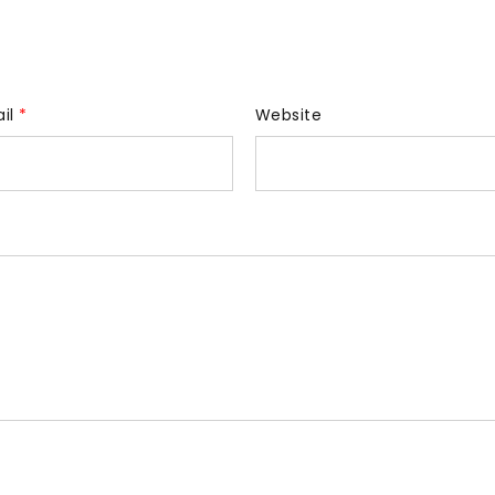
ail
*
Website