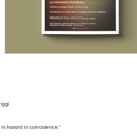
riggi
 ni hasard ni coïncidence.”