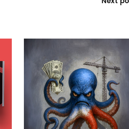
Next po