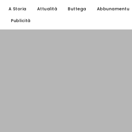
A Storia
Attualità
Buttega
Abbunamentu
u
Publicità