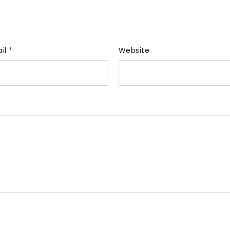
ail
*
Website